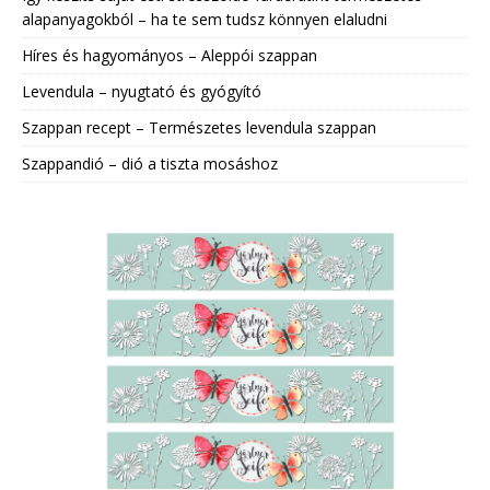
alapanyagokból – ha te sem tudsz könnyen elaludni
Híres és hagyományos – Aleppói szappan
Levendula – nyugtató és gyógyító
Szappan recept – Természetes levendula szappan
Szappandió – dió a tiszta mosáshoz