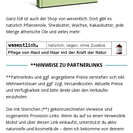
Ganz toll ist auch der Shop von wesentlich. Dort gibt es
natürlich Pflanzenöle, Sheabutter, Wachse, Kakaobutter, jede
Menge ätherische Öle und vieles mehr:
**HINWEISE ZU PARTNERLINKS
**Partnerlinks und ggf. angegebene Preise verstehen sich inkl.
Mehrwertsteuer und ggf. zzgl. Versandkosten. Aktuelle Preise
und Verfügbarkeit sind bitte direkt über den Verkäufer
einzuholen.
Die mit Sternchen (**) gekennzeichneten Verweise sind
sogenannte Provision-Links. Wenn du auf so einen Verweislink
klickst und über diesen Link einkaufst, unterstützt du aktiv
naturseife-und-kosmetik.de – denn ich bekomme von deinem