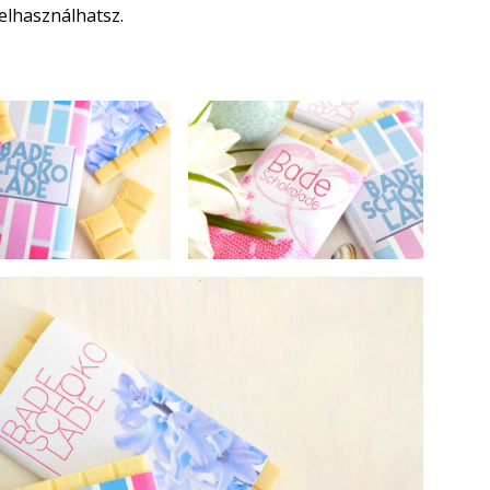
felhasználhatsz.