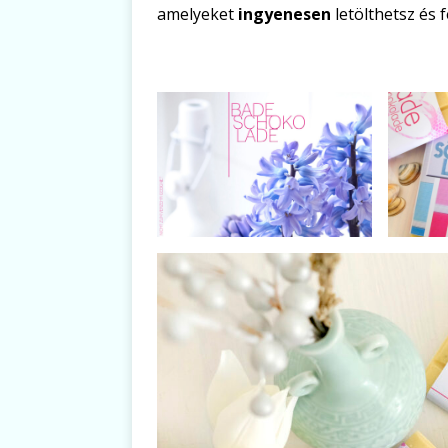
amelyeket
ingyenesen
letölthetsz és 