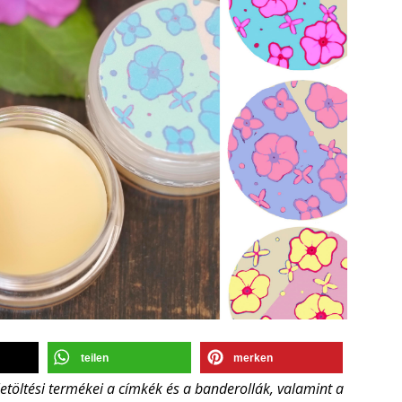
teilen
merken
öltési termékei a címkék és a banderollák, valamint a