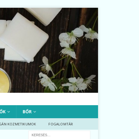
ŐK
BŐR
GÁN KOZMETIKUMOK
FOGALOMTÁR