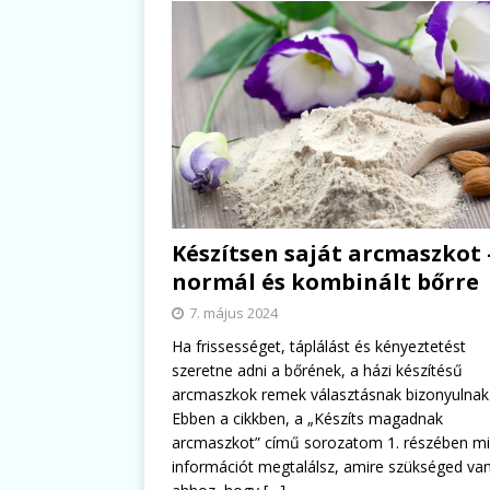
Készítsen saját arcmaszkot 
normál és kombinált bőrre
7. május 2024
Ha frissességet, táplálást és kényeztetést
szeretne adni a bőrének, a házi készítésű
arcmaszkok remek választásnak bizonyulnak
Ebben a cikkben, a „Készíts magadnak
arcmaszkot” című sorozatom 1. részében m
információt megtalálsz, amire szükséged va