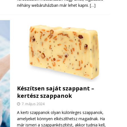
néhány webáruházban már lehet kapni.
[…]
Készítsen saját szappant –
kertész szappanok
7. május 2024
A kerti szappanok olyan különleges szappanok,
amelyeket könnyen elkészíthetsz magadnak. Ha
már ismeri a szappankészítést, akkor tudnia kell,