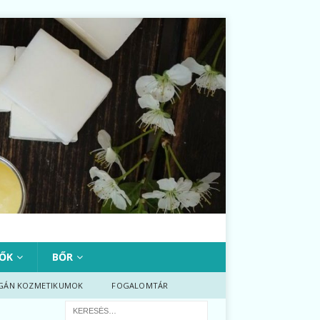
ŐK
BŐR
GÁN KOZMETIKUMOK
FOGALOMTÁR