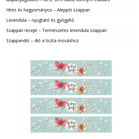
Híres és hagyományos – Aleppói szappan
Levendula – nyugtató és gyógyító
Szappan recept – Természetes levendula szappan
Szappandió – dió a tiszta mosáshoz