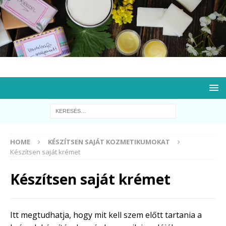
HOME
KÉSZÍTSEN SAJÁT KOZMETIKUMOKAT
Készítsen saját krémet
Készítsen saját krémet
Itt megtudhatja, hogy mit kell szem előtt tartania a