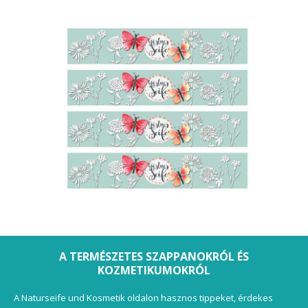
A TERMÉSZETES SZAPPANOKRÓL ÉS
KOZMETIKUMOKRÓL
A Naturseife und Kosmetik oldalon hasznos tippeket, érdekes