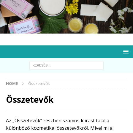
HOME
Összetevők
Összetevők
Az „Összetevők” részben számos leírást talál a
különböző kozmetikai összetevőkről. Mivel mi a