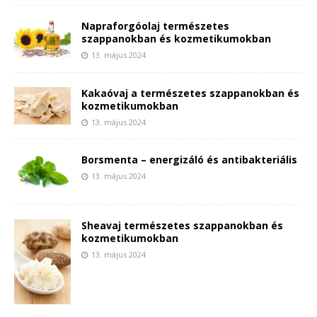
Napraforgóolaj természetes
szappanokban és kozmetikumokban
13. május 2024
Kakaóvaj a természetes szappanokban és
kozmetikumokban
13. május 2024
Borsmenta – energizáló és antibakteriális
13. május 2024
Sheavaj természetes szappanokban és
kozmetikumokban
13. május 2024