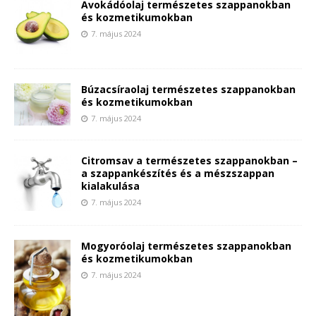
Avokádóolaj természetes szappanokban
és kozmetikumokban
7. május 2024
Búzacsíraolaj természetes szappanokban
és kozmetikumokban
7. május 2024
Citromsav a természetes szappanokban –
a szappankészítés és a mészszappan
kialakulása
7. május 2024
Mogyoróolaj természetes szappanokban
és kozmetikumokban
7. május 2024