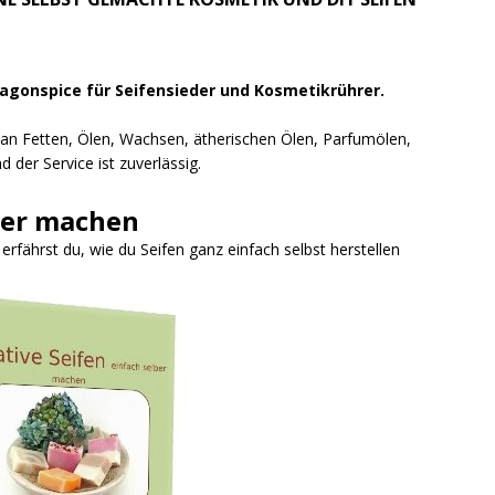
ragonspice für Seifensieder und Kosmetikrührer.
l an Fetten, Ölen, Wachsen, ätherischen Ölen, Parfumölen,
 der Service ist zuverlässig.
ber machen
fährst du, wie du Seifen ganz einfach selbst herstellen