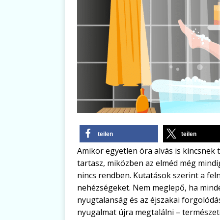
teilen
teilen
Amikor egyetlen óra alvás is kincsnek 
tartasz, miközben az elméd még mindig
nincs rendben. Kutatások szerint a fel
nehézségeket. Nem meglepő, ha minde
nyugtalanság és az éjszakai forgolódás
nyugalmat újra megtalálni – természet