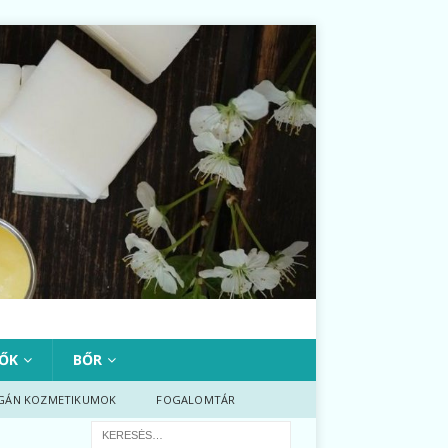
ŐK
BŐR
GÁN KOZMETIKUMOK
FOGALOMTÁR