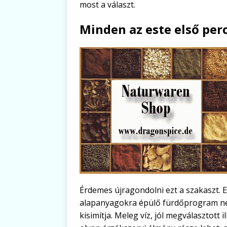
most a választ.
Minden az este első per
Érdemes újragondolni ezt a szakaszt. E
alapanyagokra épülő fürdőprogram nem
kisimítja. Meleg víz, jól megválasztott