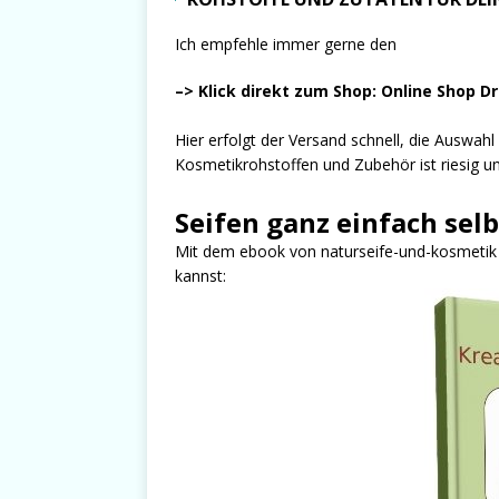
Ich empfehle immer gerne den
–> Klick direkt zum Shop: Online Shop D
Hier erfolgt der Versand schnell, die Auswah
Kosmetikrohstoffen und Zubehör ist riesig und
Seifen ganz einfach sel
Mit dem ebook von naturseife-und-kosmetik er
kannst: