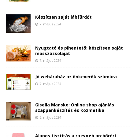
Készítsen saját lábfürdőt
7. május 2024
Nyugtató és pihentető: készítsen saját
masszázsolajat
7. május 2024
Jó webáruház az önkeverők számára
7. május 2024
Gisella Manske: Online shop ajánlás
szappankészítés és kozmetika
6. május 2024
Alapos tisztítás a ragyogó arcbőrért