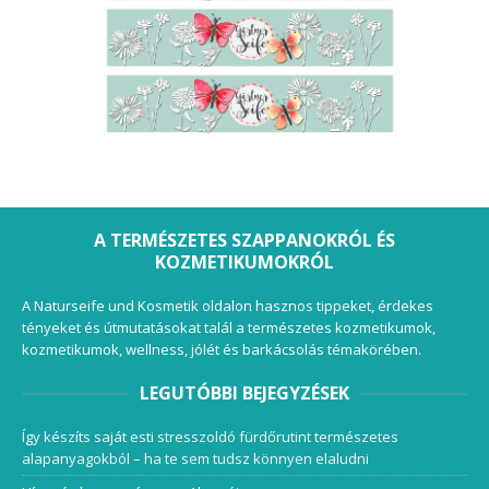
A TERMÉSZETES SZAPPANOKRÓL ÉS
KOZMETIKUMOKRÓL
A Naturseife und Kosmetik oldalon hasznos tippeket, érdekes
tényeket és útmutatásokat talál a természetes kozmetikumok,
kozmetikumok, wellness, jólét és barkácsolás témakörében.
LEGUTÓBBI BEJEGYZÉSEK
Így készíts saját esti stresszoldó fürdőrutint természetes
alapanyagokból – ha te sem tudsz könnyen elaludni