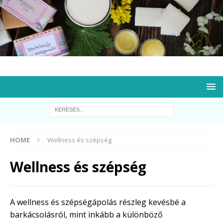
HOME
Wellness és szépség
Wellness és szépség
A wellness és szépségápolás részleg kevésbé a
barkácsolásról, mint inkább a különböző