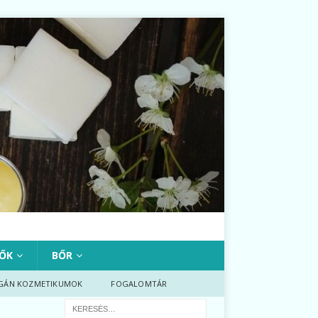
ŐK
BŐR
GÁN KOZMETIKUMOK
FOGALOMTÁR