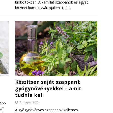
bioboltokban. A kamillát szappanok és egyéb
kozmetikumok gyártójaként is
[…]
Készítsen saját szappant
gyógynövényekkel – amit
tudnia kell
7. május 2024
tebb
ia”
A gyógynövényes szappanok kellemes