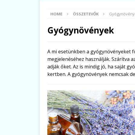
HOME
ÖSSZETEVŐK
Gyógynövény
Gyógynövények
A mi esetünkben a gyógynövényeket f
megjelenéséhez használják. Szárítva 
adják őket. Az is mindig jó, ha saját 
kertben. A gyógynövények nemcsak de