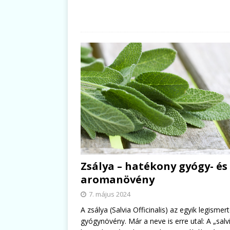
Zsálya – hatékony gyógy- és
aromanövény
7. május 2024
A zsálya (Salvia Officinalis) az egyik legismer
gyógynövény. Már a neve is erre utal: A „salv