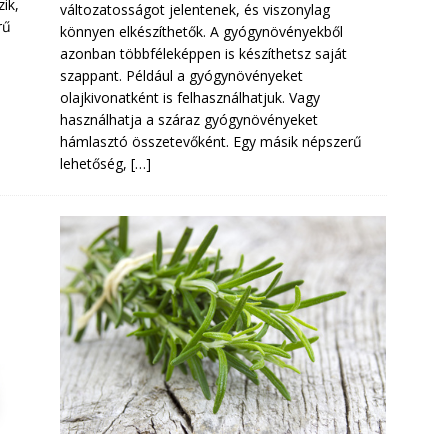
zik,
változatosságot jelentenek, és viszonylag
rű
könnyen elkészíthetők. A gyógynövényekből
azonban többféleképpen is készíthetsz saját
szappant. Például a gyógynövényeket
olajkivonatként is felhasználhatjuk. Vagy
használhatja a száraz gyógynövényeket
hámlasztó összetevőként. Egy másik népszerű
lehetőség,
[…]