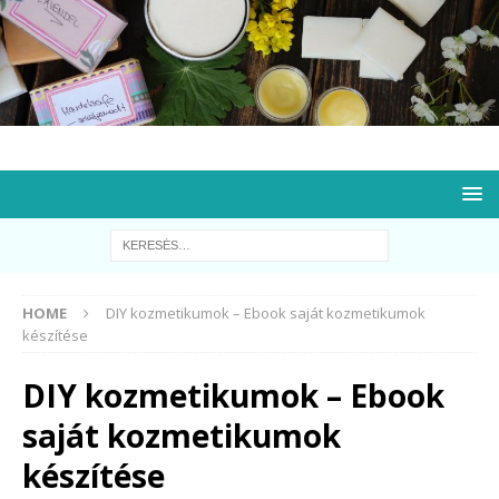
HOME
DIY kozmetikumok – Ebook saját kozmetikumok
készítése
DIY kozmetikumok – Ebook
saját kozmetikumok
készítése