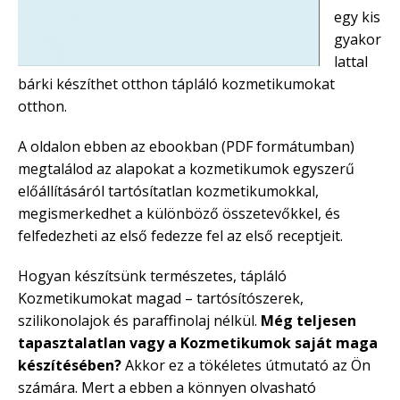
egy kis
gyakor
lattal
bárki készíthet otthon tápláló kozmetikumokat
otthon.
A oldalon ebben az ebookban (PDF formátumban)
megtalálod az alapokat a kozmetikumok egyszerű
előállításáról tartósítatlan kozmetikumokkal,
megismerkedhet a különböző összetevőkkel, és
felfedezheti az első fedezze fel az első receptjeit.
Hogyan készítsünk természetes, tápláló
Kozmetikumokat magad – tartósítószerek,
szilikonolajok és paraffinolaj nélkül.
Még teljesen
tapasztalatlan vagy a Kozmetikumok saját maga
készítésében?
Akkor ez a tökéletes útmutató az Ön
számára. Mert a ebben a könnyen olvasható