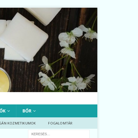
ŐK
BŐR
GÁN KOZMETIKUMOK
FOGALOMTÁR