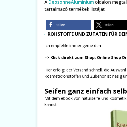
A
DeosohneAluminium
oldalon megtal
tartalmazó termékek listáját.
teilen
teilen
ROHSTOFFE UND ZUTATEN FÜR DEIN
Ich empfehle immer gerne den
–> Klick direkt zum Shop: Online Shop D
Hier erfolgt der Versand schnell, die Auswah
Kosmetikrohstoffen und Zubehör ist riesig und
Seifen ganz einfach sel
Mit dem ebook von naturseife-und-kosmetik er
kannst: