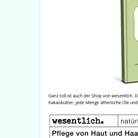
Ganz toll ist auch der Shop von wesentlich. D
Kakaobutter, jede Menge ätherische Öle und 