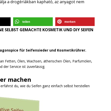
álja a drogériákban kapható, az anyagot nem
teilen
merken
E SELBST GEMACHTE KOSMETIK UND DIY SEIFEN
ragonspice für Seifensieder und Kosmetikrührer.
l an Fetten, Ölen, Wachsen, ätherischen Ölen, Parfumölen,
 der Service ist zuverlässig.
ber machen
fährst du, wie du Seifen ganz einfach selbst herstellen