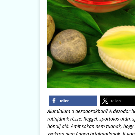
teilen
teilen
Alumínium a dezodorokban? A dezodor h
rutinjának része: Reggel, sportolás után, s
hónalj alá. Amit sokan nem tudnak, hogy
gyakran nem éppen ártalmatlanok. Külön