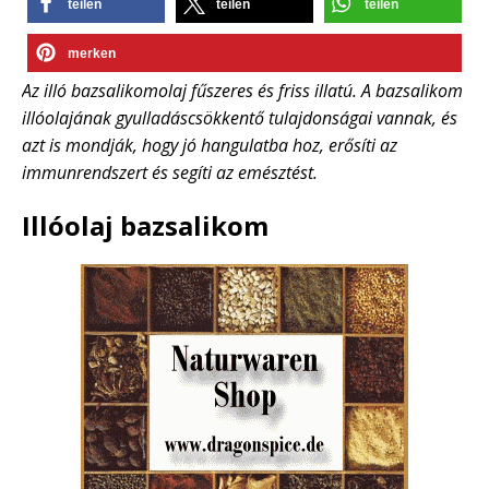
teilen
teilen
teilen
merken
Az illó bazsalikomolaj fűszeres és friss illatú. A bazsalikom
illóolajának gyulladáscsökkentő tulajdonságai vannak, és
azt is mondják, hogy jó hangulatba hoz, erősíti az
immunrendszert és segíti az emésztést.
Illóolaj bazsalikom