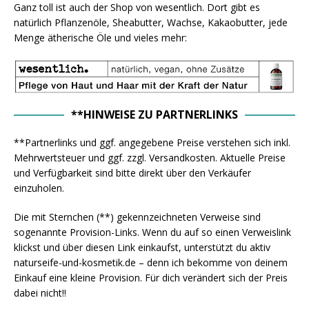
Ganz toll ist auch der Shop von wesentlich. Dort gibt es
natürlich Pflanzenöle, Sheabutter, Wachse, Kakaobutter, jede
Menge ätherische Öle und vieles mehr:
**HINWEISE ZU PARTNERLINKS
**Partnerlinks und ggf. angegebene Preise verstehen sich inkl.
Mehrwertsteuer und ggf. zzgl. Versandkosten. Aktuelle Preise
und Verfügbarkeit sind bitte direkt über den Verkäufer
einzuholen.
Die mit Sternchen (**) gekennzeichneten Verweise sind
sogenannte Provision-Links. Wenn du auf so einen Verweislink
klickst und über diesen Link einkaufst, unterstützt du aktiv
naturseife-und-kosmetik.de – denn ich bekomme von deinem
Einkauf eine kleine Provision. Für dich verändert sich der Preis
dabei nicht!!