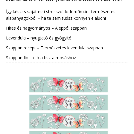
Így készíts saját esti stresszoldó fürdőrutint természetes
alapanyagokból – ha te sem tudsz könnyen elaludni
Híres és hagyományos – Aleppói szappan
Levendula – nyugtató és gyógyító
Szappan recept – Természetes levendula szappan
Szappandió – dió a tiszta mosáshoz