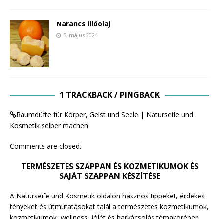
Narancs illóolaj
5. május 2024
1 TRACKBACK / PINGBACK
Raumdüfte für Körper, Geist und Seele | Naturseife und
Kosmetik selber machen
Comments are closed.
TERMÉSZETES SZAPPAN ÉS KOZMETIKUMOK ÉS
SAJÁT SZAPPAN KÉSZÍTÉSE
A Naturseife und Kosmetik oldalon hasznos tippeket, érdekes
tényeket és útmutatásokat talál a természetes kozmetikumok,
kozmetikumok, wellness, jólét és barkácsolás témakörében.