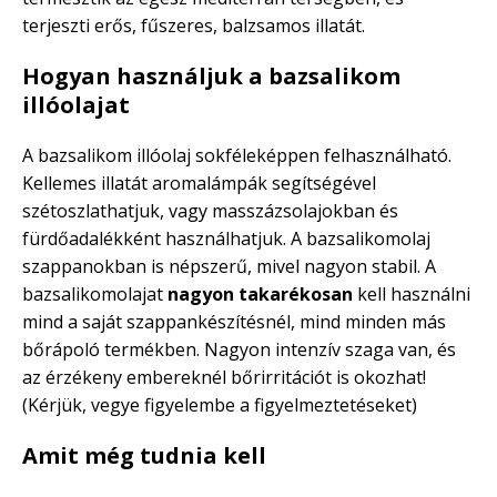
terjeszti erős, fűszeres, balzsamos illatát.
Hogyan használjuk a bazsalikom
illóolajat
A bazsalikom illóolaj sokféleképpen felhasználható.
Kellemes illatát aromalámpák segítségével
szétoszlathatjuk, vagy masszázsolajokban és
fürdőadalékként használhatjuk. A bazsalikomolaj
szappanokban is népszerű, mivel nagyon stabil. A
bazsalikomolajat
nagyon takarékosan
kell használni
mind a saját szappankészítésnél, mind minden más
bőrápoló termékben. Nagyon intenzív szaga van, és
az érzékeny embereknél bőrirritációt is okozhat!
(Kérjük, vegye figyelembe a figyelmeztetéseket)
Amit még tudnia kell