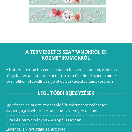
A TERMÉSZETES SZAPPANOKRÓL ÉS
KOZMETIKUMOKRÓL
A Naturseife und Kosmetik oldalon hasznos tippeket, érdekes
tényeket és útmutatásokat talál a természetes kozmetikumok,
kozmetikumok, wellness, jólét és barkácsolás témakörében.
LEGUTÓBBI BEJEGYZÉSEK
Így készíts saját esti stresszoldó fürdőrutint természetes
alapanyagokból – ha te sem tudsz könnyen elaludni
Híres és hagyományos – Aleppói szappan
Levendula – nyugtató és gyógyító