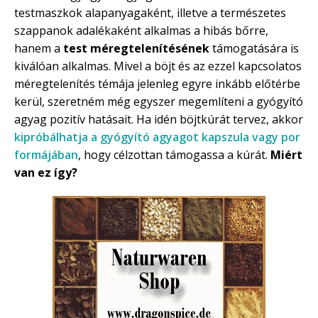
testmaszkok alapanyagaként, illetve a természetes
szappanok adalékaként alkalmas a hibás bőrre,
hanem a
test méregtelenítésének
támogatására is
kiválóan alkalmas. Mivel a böjt és az ezzel kapcsolatos
méregtelenítés témája jelenleg egyre inkább előtérbe
kerül, szeretném még egyszer megemlíteni a gyógyító
agyag pozitív hatásait. Ha idén böjtkúrát tervez, akkor
kipróbálhatja a gyógyító agyagot kapszula vagy por
formájában
, hogy célzottan támogassa a kúrát.
Miért
van ez így?