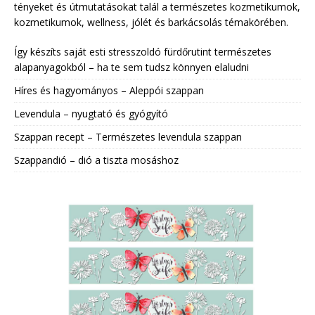
tényeket és útmutatásokat talál a természetes kozmetikumok,
kozmetikumok, wellness, jólét és barkácsolás témakörében.
Így készíts saját esti stresszoldó fürdőrutint természetes
alapanyagokból – ha te sem tudsz könnyen elaludni
Híres és hagyományos – Aleppói szappan
Levendula – nyugtató és gyógyító
Szappan recept – Természetes levendula szappan
Szappandió – dió a tiszta mosáshoz