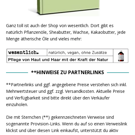
Ganz toll ist auch der Shop von wesentlich. Dort gibt es
natürlich Pflanzenöle, Sheabutter, Wachse, Kakaobutter, jede
Menge ätherische Öle und vieles mehr:
**HINWEISE ZU PARTNERLINKS
**Partnerlinks und ggf. angegebene Preise verstehen sich inkl.
Mehrwertsteuer und ggf. zzgl. Versandkosten. Aktuelle Preise
und Verfügbarkeit sind bitte direkt über den Verkäufer
einzuholen.
Die mit Sternchen (**) gekennzeichneten Verweise sind
sogenannte Provision-Links. Wenn du auf so einen Verweislink
klickst und über diesen Link einkaufst, unterstützt du aktiv