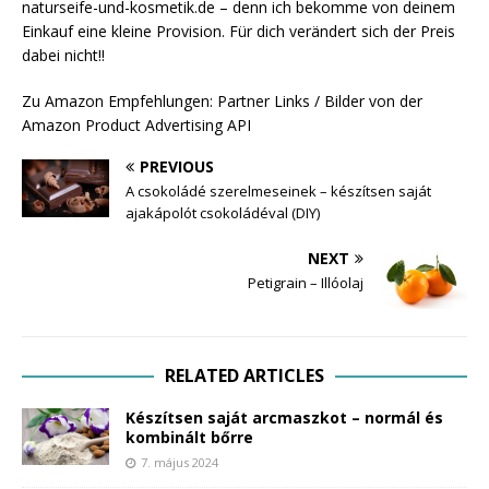
naturseife-und-kosmetik.de – denn ich bekomme von deinem
Einkauf eine kleine Provision. Für dich verändert sich der Preis
dabei nicht!!
Zu Amazon Empfehlungen: Partner Links / Bilder von der
Amazon Product Advertising API
PREVIOUS
A csokoládé szerelmeseinek – készítsen saját
ajakápolót csokoládéval (DIY)
NEXT
Petigrain – Illóolaj
RELATED ARTICLES
Készítsen saját arcmaszkot – normál és
kombinált bőrre
7. május 2024