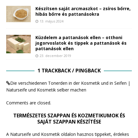
Készítsen saját arcmaszkot – zsíros bőrre,
hibás bőrre és pattanásokra
13. május 2024
Küzdelem a pattanások ellen – otthoni
jogorvoslatok és tippek a pattanások és
pattanások ellen
23. december 2019
1 TRACKBACK / PINGBACK
Die verschiedenen Tonerden in der Kosmetik und in Seifen |
Naturseife und Kosmetik selber machen
Comments are closed.
TERMÉSZETES SZAPPAN ÉS KOZMETIKUMOK ÉS
SAJÁT SZAPPAN KÉSZÍTÉSE
A Naturseife und Kosmetik oldalon hasznos tippeket, érdekes