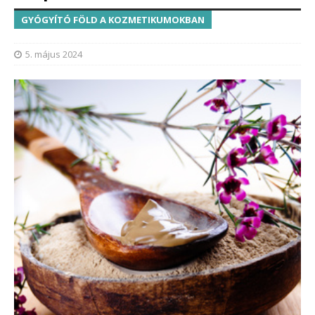
GYÓGYÍTÓ FÖLD A KOZMETIKUMOKBAN
5. május 2024