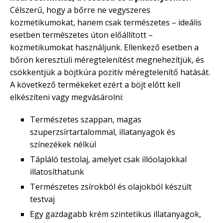
Célszerű, hogy a bőrre ne vegyszeres
kozmetikumokat, hanem csak természetes – ideális
esetben természetes úton előállított –
kozmetikumokat használjunk. Ellenkező esetben a
bőrön keresztüli méregtelenítést megnehezítjük, és
csökkentjük a böjtkúra pozitív méregtelenítő hatását.
A következő termékeket ezért a böjt előtt kell
elkészíteni vagy megvásárolni:
Természetes szappan, magas
szuperzsírtartalommal, illatanyagok és
színezékek nélkül
Tápláló testolaj, amelyet csak illóolajokkal
illatosíthatunk
Természetes zsírokból és olajokból készült
testvaj
Egy gazdagabb krém szintetikus illatanyagok,