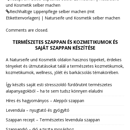
und Kosmetik selber machen
Reichhaltige Lippenpflege selber machen (mit
Etikettenvorlagen) | Naturseife und Kosmetik selber machen
Comments are closed.
TERMÉSZETES SZAPPAN ÉS KOZMETIKUMOK ÉS
SAJÁT SZAPPAN KÉSZÍTÉSE
A Naturseife und Kosmetik oldalon hasznos tippeket, érdekes
tényeket és útmutatásokat talál a természetes kozmetikumok,
kozmetikumok, wellness, jólét és barkácsolás témakörében.
Így készíts saját esti stresszoldó fürdőrutint természetes
alapanyagokból – ha te sem tudsz könnyen elaludni
Híres és hagyományos – Aleppói szappan
Levendula – nyugtató és gyógyító
Szappan recept – Természetes levendula szappan
Szappandió – dió a tiszta mosáshoz