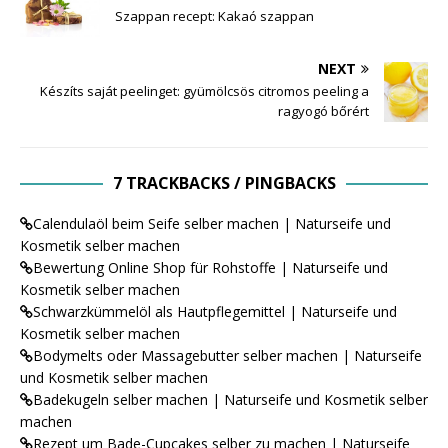
Szappan recept: Kakaó szappan
NEXT
Készíts saját peelinget: gyümölcsös citromos peeling a
ragyogó bőrért
7 TRACKBACKS / PINGBACKS
Calendulaöl beim Seife selber machen | Naturseife und
Kosmetik selber machen
Bewertung Online Shop für Rohstoffe | Naturseife und
Kosmetik selber machen
Schwarzkümmelöl als Hautpflegemittel | Naturseife und
Kosmetik selber machen
Bodymelts oder Massagebutter selber machen | Naturseife
und Kosmetik selber machen
Badekugeln selber machen | Naturseife und Kosmetik selber
machen
Rezept um Bade-Cupcakes selber zu machen | Naturseife