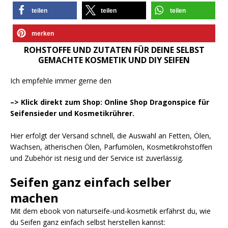
teilen
teilen
teilen
merken
ROHSTOFFE UND ZUTATEN FÜR DEINE SELBST
GEMACHTE KOSMETIK UND DIY SEIFEN
Ich empfehle immer gerne den
–> Klick direkt zum Shop: Online Shop Dragonspice für
Seifensieder und Kosmetikrührer.
Hier erfolgt der Versand schnell, die Auswahl an Fetten, Ölen,
Wachsen, ätherischen Ölen, Parfumölen, Kosmetikrohstoffen
und Zubehör ist riesig und der Service ist zuverlässig.
Seifen ganz einfach selber
machen
Mit dem ebook von naturseife-und-kosmetik erfährst du, wie
du Seifen ganz einfach selbst herstellen kannst: