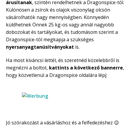
árusítanak
, szintén rendelhetnek a Dragonspice-tól.
Különösen a zsírok és olajok viszonylag olcsón
vásárolhatók nagy mennyiségben. Könnyedén
küldhetnek Önnek 25 kg-os vagy annál nagyobb
dobozokat és tartályokat, és tudomásom szerint a
Dragonspice-tól megkapja a szükséges
nyersanyagtanúsítványokat
is.
Ha most kíváncsi lettél, és szeretnéd közelebbről is
megnézni a boltot,
kattints a következő bannerre
,
hogy közvetlenül a Dragonspice oldalára lépj:
Jó szórakozást a vásárláshoz és a felfedezéshez 😉