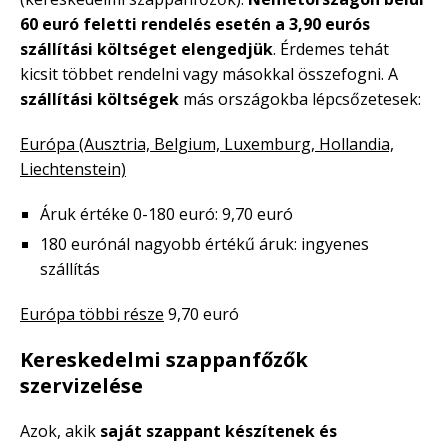
60 euró feletti rendelés esetén a 3,90 eurós
szállítási költséget elengedjük
. Érdemes tehát
kicsit többet rendelni vagy másokkal összefogni. A
szállítási költségek
más országokba lépcsőzetesek:
Európa (Ausztria, Belgium, Luxemburg, Hollandia,
Liechtenstein)
Áruk értéke 0-180 euró: 9,70 euró
180 eurónál nagyobb értékű áruk: ingyenes
szállítás
Európa többi része
9,70 euró
Kereskedelmi szappanfőzők
szervizelése
Azok, akik
saját szappant készítenek és