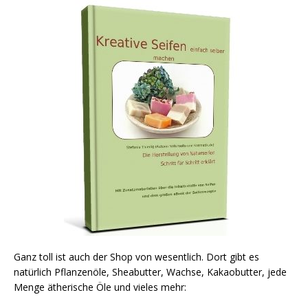
Ganz toll ist auch der Shop von wesentlich. Dort gibt es
natürlich Pflanzenöle, Sheabutter, Wachse, Kakaobutter, jede
Menge ätherische Öle und vieles mehr: