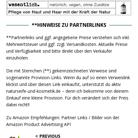
**HINWEISE ZU PARTNERLINKS
**Partnerlinks und ggf. angegebene Preise verstehen sich inkl.
Mehrwertsteuer und ggf. zzgl. Versandkosten. Aktuelle Preise
und Verfügbarkeit sind bitte direkt über den Verkäufer
einzuholen.
Die mit Sternchen (**) gekennzeichneten Verweise sind
sogenannte Provision-Links. Wenn du auf so einen Verweislink
klickst und über diesen Link einkaufst, unterstützt du aktiv
naturseife-und-kosmetik.de – denn ich bekomme von deinem
Einkauf eine kleine Provision. Für dich verändert sich der Preis
dabei nicht!!
Zu Amazon Empfehlungen: Partner Links / Bilder von der
Amazon Product Advertising API
PREVIOUS