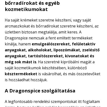
bőrradírokat és egyéb
kozmetikumokat
Ha saját krémeket szeretne készíteni, vagy saját
arcmaszkokat és bőrradírokat szeretne készíteni, az
üzletben biztosan megtalálja, amit keres. A
Dragonspice nemcsak a fent említett termékeket
kínálja, hanem
emulgeálószereket, felületaktív
anyagokat, alkoholokat, liposzómákat, zselésítő
anyagokat, tartósítószereket, kivonatokat és
még sok mást is
. Ha szeretné kipróbálni magát a
saját kozmetikumok készítésében, különböző
késztermékeket
is vásárolhat, és más összetevőket
is hozzáadhat hozzájuk.
A Dragonspice szolgáltatása
A legfontosabb rendelési szempontokat itt foglaltam