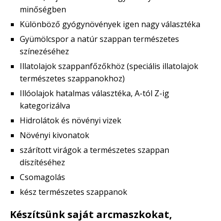
minőségben
Különböző gyógynövények igen nagy választéka
Gyümölcspor a natúr szappan természetes
színezéséhez
Illatolajok szappanfőzőkhöz (speciális illatolajok
természetes szappanokhoz)
Illóolajok hatalmas választéka, A-tól Z-ig
kategorizálva
Hidrolátok és növényi vizek
Növényi kivonatok
szárított virágok a természetes szappan
díszítéséhez
Csomagolás
kész természetes szappanok
Készítsünk saját arcmaszkokat,