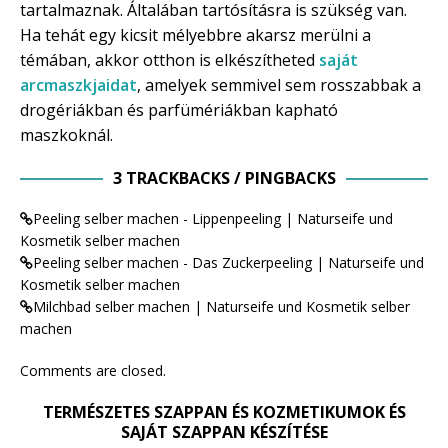
tartalmaznak. Általában tartósításra is szükség van.
Ha tehát egy kicsit mélyebbre akarsz merülni a
témában, akkor otthon is elkészítheted
saját
arcmaszkjaidat
, amelyek semmivel sem rosszabbak a
drogériákban és parfümériákban kapható
maszkoknál.
3 TRACKBACKS / PINGBACKS
Peeling selber machen - Lippenpeeling | Naturseife und
Kosmetik selber machen
Peeling selber machen - Das Zuckerpeeling | Naturseife und
Kosmetik selber machen
Milchbad selber machen | Naturseife und Kosmetik selber
machen
Comments are closed.
TERMÉSZETES SZAPPAN ÉS KOZMETIKUMOK ÉS
SAJÁT SZAPPAN KÉSZÍTÉSE