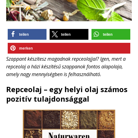
teilen
teilen
teilen
merken
Szappant készítesz magadnak repceolajjal? Igen, mert a
repceolaj a házi készítésű szappanok fontos alapolaja,
amely nagy mennyiségben is felhasználható.
Repceolaj – egy helyi olaj számos
pozitív tulajdonsággal