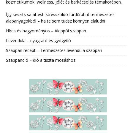
kozmetikumok, wellness, jólét és barkácsolás témakörében.
Így készíts saját esti stresszoldó fürdőrutint természetes
alapanyagokból – ha te sem tudsz könnyen elaludni
Híres és hagyományos – Aleppói szappan
Levendula – nyugtató és gyógyító
Szappan recept – Természetes levendula szappan
Szappandió – dió a tiszta mosáshoz