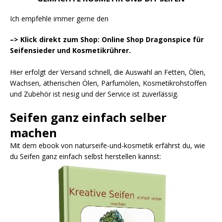
Ich empfehle immer gerne den
–> Klick direkt zum Shop: Online Shop Dragonspice für
Seifensieder und Kosmetikrührer.
Hier erfolgt der Versand schnell, die Auswahl an Fetten, Ölen,
Wachsen, ätherischen Ölen, Parfumölen, Kosmetikrohstoffen
und Zubehör ist riesig und der Service ist zuverlässig.
Seifen ganz einfach selber
machen
Mit dem ebook von naturseife-und-kosmetik erfährst du, wie
du Seifen ganz einfach selbst herstellen kannst: