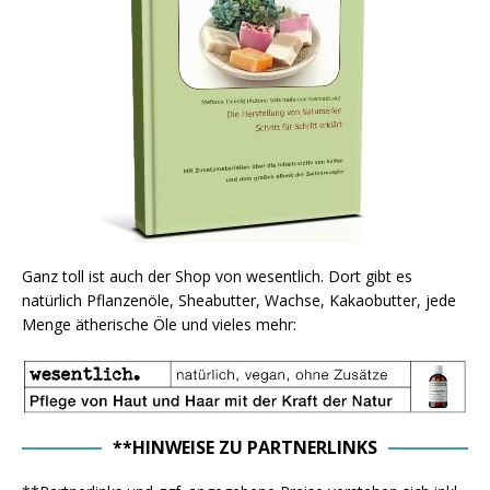
Ganz toll ist auch der Shop von wesentlich. Dort gibt es
natürlich Pflanzenöle, Sheabutter, Wachse, Kakaobutter, jede
Menge ätherische Öle und vieles mehr:
**HINWEISE ZU PARTNERLINKS