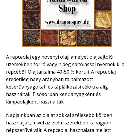
A repceolaj egy növényi olaj, amelyet olajsajtoló
üzemekben forró vagy hideg sajtolással nyernek ki a
repcéből. Olajtartalma 40-50 % körüli. A repceolaj
eredetileg nagy arányban tartalmazott
keserűanyagokat, és táplálkozási célokra alig
használták. Elsősorban kenőanyagként és
lámpaolajként használták.
Napjainkban az olajat sokkal szélesebb körben
használják, mivel az élelmiszerekben is nagyon
népszerűvé vált. A repceolaj használata mellett