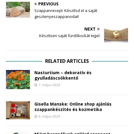
PREVIOUS
Szappanrecept: Készítsd el a saját
gesztenyeszappanodat!
NEXT
Készítsen saját fürdőkockát tejjel
RELATED ARTICLES
Nasturtium – dekoratív és
gyulladáscsökkentő
7. május 2024
Gisella Manske: Online shop ajánlás
szappankészítés és kozmetika
6. május 2024