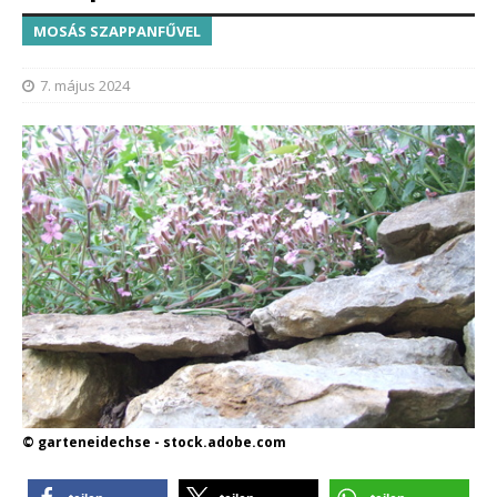
MOSÁS SZAPPANFŰVEL
7. május 2024
© garteneidechse - stock.adobe.com