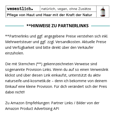
**HINWEISE ZU PARTNERLINKS
**Partnerlinks und ggf. angegebene Preise verstehen sich inkl.
Mehrwertsteuer und ggf. zzgl. Versandkosten. Aktuelle Preise
und Verfügbarkeit sind bitte direkt über den Verkäufer
einzuholen.
Die mit Sternchen (**) gekennzeichneten Verweise sind
sogenannte Provision-Links. Wenn du auf so einen Verweislink
klickst und über diesen Link einkaufst, unterstützt du aktiv
naturseife-und-kosmetik.de – denn ich bekomme von deinem
Einkauf eine kleine Provision. Für dich verändert sich der Preis
dabei nicht!!
Zu Amazon Empfehlungen: Partner Links / Bilder von der
Amazon Product Advertising API