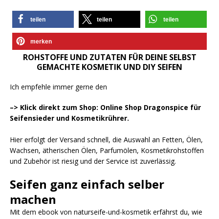
teilen
teilen
teilen
merken
ROHSTOFFE UND ZUTATEN FÜR DEINE SELBST
GEMACHTE KOSMETIK UND DIY SEIFEN
Ich empfehle immer gerne den
–> Klick direkt zum Shop: Online Shop Dragonspice für
Seifensieder und Kosmetikrührer.
Hier erfolgt der Versand schnell, die Auswahl an Fetten, Ölen,
Wachsen, ätherischen Ölen, Parfumölen, Kosmetikrohstoffen
und Zubehör ist riesig und der Service ist zuverlässig.
Seifen ganz einfach selber
machen
Mit dem ebook von naturseife-und-kosmetik erfährst du, wie