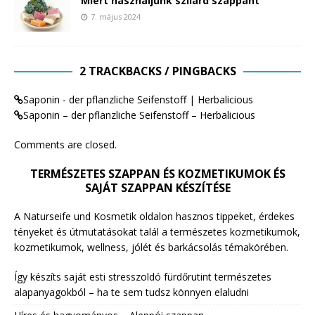
Miért használjunk szilárd szappant
7. május 2024
2 TRACKBACKS / PINGBACKS
Saponin - der pflanzliche Seifenstoff | Herbalicious
Saponin – der pflanzliche Seifenstoff – Herbalicious
Comments are closed.
TERMÉSZETES SZAPPAN ÉS KOZMETIKUMOK ÉS
SAJÁT SZAPPAN KÉSZÍTÉSE
A Naturseife und Kosmetik oldalon hasznos tippeket, érdekes
tényeket és útmutatásokat talál a természetes kozmetikumok,
kozmetikumok, wellness, jólét és barkácsolás témakörében.
Így készíts saját esti stresszoldó fürdőrutint természetes
alapanyagokból – ha te sem tudsz könnyen elaludni