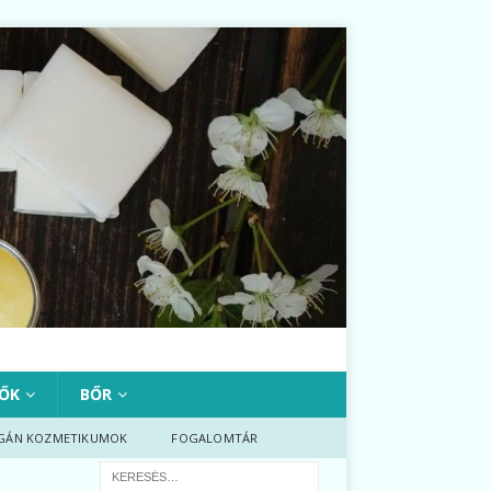
ŐK
BŐR
GÁN KOZMETIKUMOK
FOGALOMTÁR