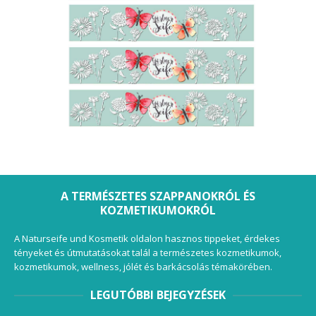
A TERMÉSZETES SZAPPANOKRÓL ÉS
KOZMETIKUMOKRÓL
A Naturseife und Kosmetik oldalon hasznos tippeket, érdekes
tényeket és útmutatásokat talál a természetes kozmetikumok,
kozmetikumok, wellness, jólét és barkácsolás témakörében.
LEGUTÓBBI BEJEGYZÉSEK