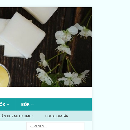
ŐK
BŐR
GÁN KOZMETIKUMOK
FOGALOMTÁR