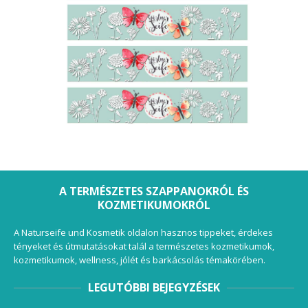
A TERMÉSZETES SZAPPANOKRÓL ÉS
KOZMETIKUMOKRÓL
A Naturseife und Kosmetik oldalon hasznos tippeket, érdekes
tényeket és útmutatásokat talál a természetes kozmetikumok,
kozmetikumok, wellness, jólét és barkácsolás témakörében.
LEGUTÓBBI BEJEGYZÉSEK