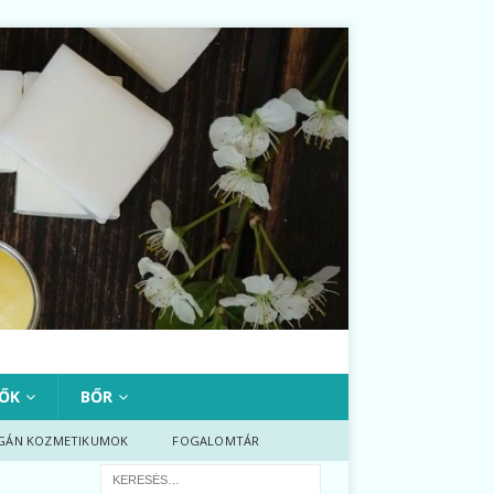
ŐK
BŐR
GÁN KOZMETIKUMOK
FOGALOMTÁR