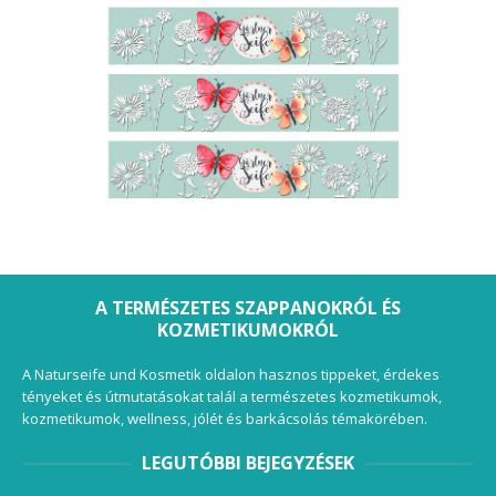
A TERMÉSZETES SZAPPANOKRÓL ÉS
KOZMETIKUMOKRÓL
A Naturseife und Kosmetik oldalon hasznos tippeket, érdekes
tényeket és útmutatásokat talál a természetes kozmetikumok,
kozmetikumok, wellness, jólét és barkácsolás témakörében.
LEGUTÓBBI BEJEGYZÉSEK