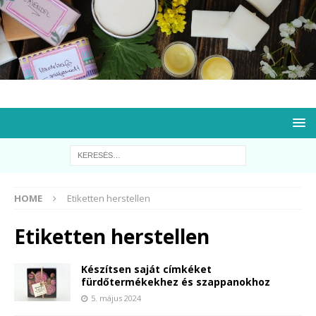
HOME
Etiketten herstellen
Etiketten herstellen
Készítsen saját címkéket
fürdőtermékekhez és szappanokhoz
5. május 2024