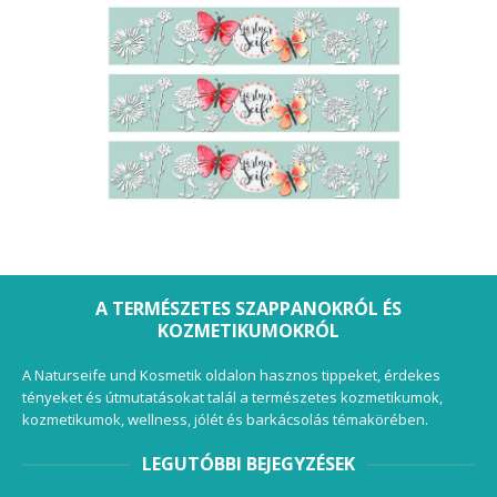
A TERMÉSZETES SZAPPANOKRÓL ÉS
KOZMETIKUMOKRÓL
A Naturseife und Kosmetik oldalon hasznos tippeket, érdekes
tényeket és útmutatásokat talál a természetes kozmetikumok,
kozmetikumok, wellness, jólét és barkácsolás témakörében.
LEGUTÓBBI BEJEGYZÉSEK