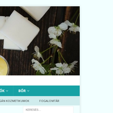
ŐK
BŐR
GÁN KOZMETIKUMOK
FOGALOMTÁR