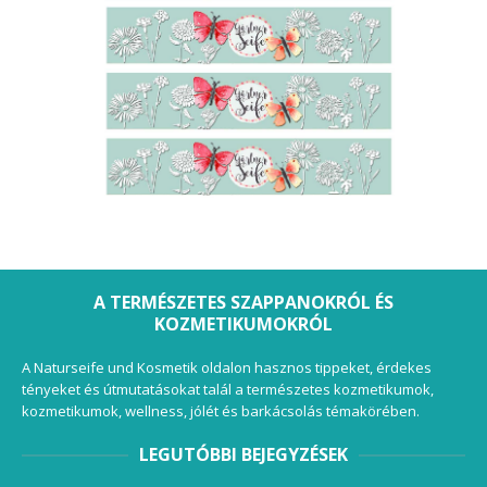
A TERMÉSZETES SZAPPANOKRÓL ÉS
KOZMETIKUMOKRÓL
A Naturseife und Kosmetik oldalon hasznos tippeket, érdekes
tényeket és útmutatásokat talál a természetes kozmetikumok,
kozmetikumok, wellness, jólét és barkácsolás témakörében.
LEGUTÓBBI BEJEGYZÉSEK