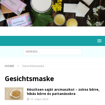
HOME
Gesichtsmaske
Gesichtsmaske
Készítsen saját arcmaszkot – zsíros bőrre,
hibás bőrre és pattanásokra
13. május 2024