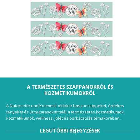
A TERMÉSZETES SZAPPANOKRÓL ÉS
KOZMETIKUMOKRÓL
A Naturseife und Kosmetik oldalon hasznos tippeket, érdekes
tényeket és útmutatásokat talál a természetes kozmetikumok,
kozmetikumok, wellness, jólét és barkácsolás témakörében.
LEGUTÓBBI BEJEGYZÉSEK