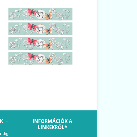
OK
INFORMÁCIÓK A
LINKEKRŐL*
ndig