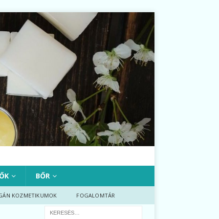
ŐK
BŐR
GÁN KOZMETIKUMOK
FOGALOMTÁR