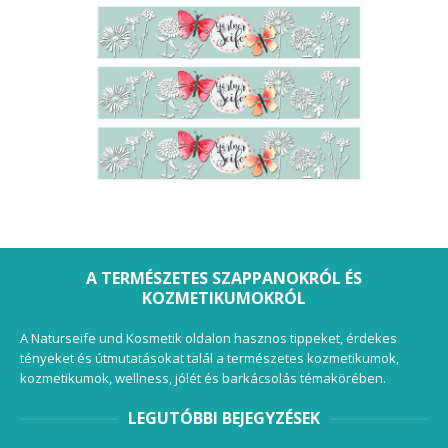
A TERMÉSZETES SZAPPANOKRÓL ÉS
KOZMETIKUMOKRÓL
A Naturseife und Kosmetik oldalon hasznos tippeket, érdekes
tényeket és útmutatásokat talál a természetes kozmetikumok,
kozmetikumok, wellness, jólét és barkácsolás témakörében.
LEGUTÓBBI BEJEGYZÉSEK