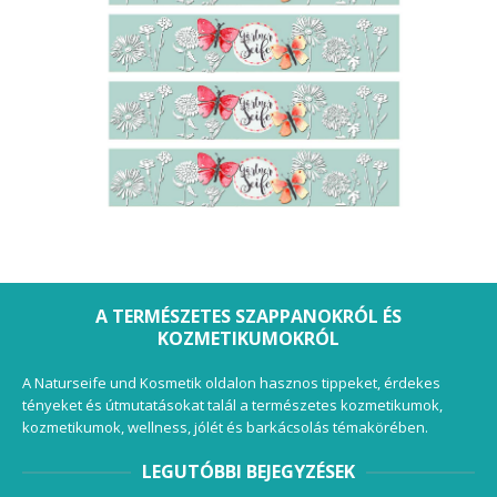
A TERMÉSZETES SZAPPANOKRÓL ÉS
KOZMETIKUMOKRÓL
A Naturseife und Kosmetik oldalon hasznos tippeket, érdekes
tényeket és útmutatásokat talál a természetes kozmetikumok,
kozmetikumok, wellness, jólét és barkácsolás témakörében.
LEGUTÓBBI BEJEGYZÉSEK