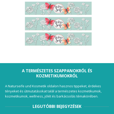
A TERMÉSZETES SZAPPANOKRÓL ÉS
KOZMETIKUMOKRÓL
A Naturseife und Kosmetik oldalon hasznos tippeket, érdekes
tényeket és útmutatásokat talál a természetes kozmetikumok,
kozmetikumok, wellness, jólét és barkácsolás témakörében.
LEGUTÓBBI BEJEGYZÉSEK