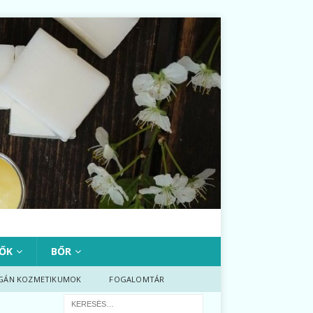
ŐK
BŐR
GÁN KOZMETIKUMOK
FOGALOMTÁR