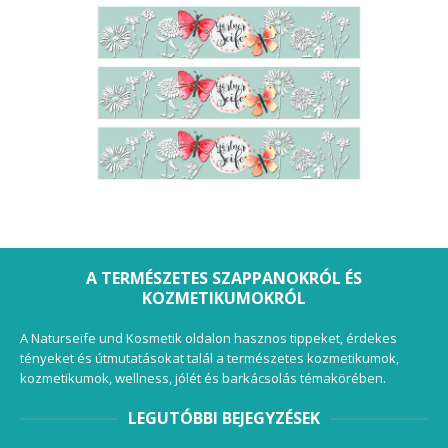
A TERMÉSZETES SZAPPANOKRÓL ÉS
KOZMETIKUMOKRÓL
A Naturseife und Kosmetik oldalon hasznos tippeket, érdekes
tényeket és útmutatásokat talál a természetes kozmetikumok,
kozmetikumok, wellness, jólét és barkácsolás témakörében.
LEGUTÓBBI BEJEGYZÉSEK