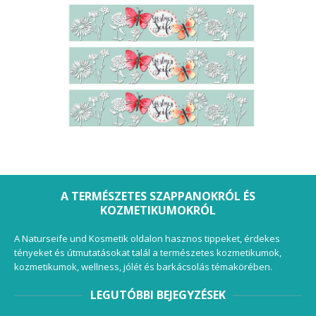
A TERMÉSZETES SZAPPANOKRÓL ÉS
KOZMETIKUMOKRÓL
A Naturseife und Kosmetik oldalon hasznos tippeket, érdekes
tényeket és útmutatásokat talál a természetes kozmetikumok,
kozmetikumok, wellness, jólét és barkácsolás témakörében.
LEGUTÓBBI BEJEGYZÉSEK