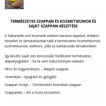
TERMÉSZETES SZAPPAN ÉS KOZMETIKUMOK ÉS
SAJÁT SZAPPAN KÉSZÍTÉSE
A Naturseife und Kosmetik oldalon hasznos tippeket, érdekes
tényeket és útmutatásokat talál a természetes kozmetikumok,
kozmetikumok, wellness, jólét és barkácsolás témakörében.
Így készíts saját esti stresszoldó fürdőrutint természetes
alapanyagokból – ha te sem tudsz könnyen elaludni
Híres és hagyományos – Aleppói szappan
Levendula – nyugtató és gyógyító
Szappan recept – Természetes levendula szappan
Szappandió – dió a tiszta mosáshoz