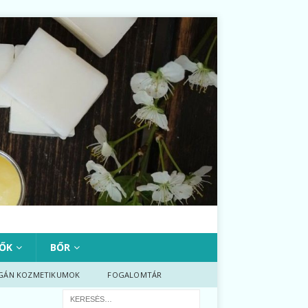
ŐK
BŐR
GÁN KOZMETIKUMOK
FOGALOMTÁR