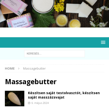
HOME
Massagebutter
Massagebutter
Készítsen saját testolvasztót, készítsen
saját masszázsvajat
6. május 2024