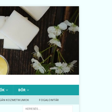
ŐK
BŐR
GÁN KOZMETIKUMOK
FOGALOMTÁR