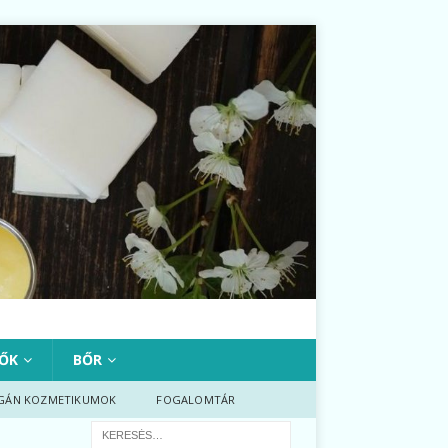
ŐK
BŐR
GÁN KOZMETIKUMOK
FOGALOMTÁR