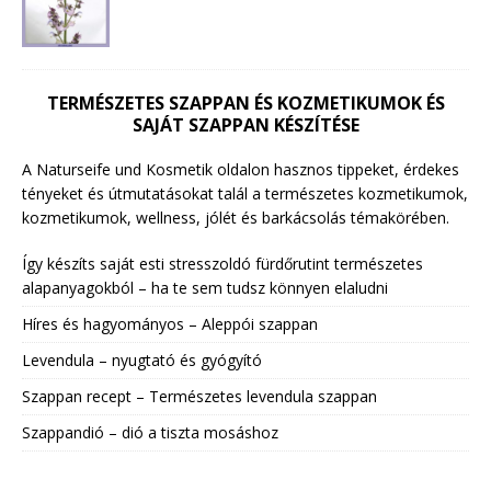
TERMÉSZETES SZAPPAN ÉS KOZMETIKUMOK ÉS
SAJÁT SZAPPAN KÉSZÍTÉSE
A Naturseife und Kosmetik oldalon hasznos tippeket, érdekes
tényeket és útmutatásokat talál a természetes kozmetikumok,
kozmetikumok, wellness, jólét és barkácsolás témakörében.
Így készíts saját esti stresszoldó fürdőrutint természetes
alapanyagokból – ha te sem tudsz könnyen elaludni
Híres és hagyományos – Aleppói szappan
Levendula – nyugtató és gyógyító
Szappan recept – Természetes levendula szappan
Szappandió – dió a tiszta mosáshoz