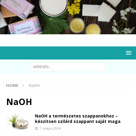
HOME
NaOH
NaOH
NaOH a természetes szappanokhoz –
készítsen szilárd szappant saját maga
7. május 2024