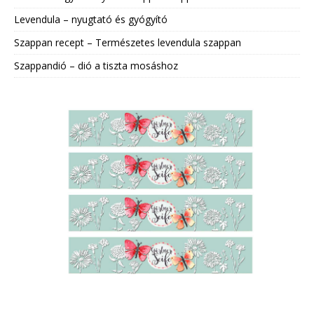
Levendula – nyugtató és gyógyító
Szappan recept – Természetes levendula szappan
Szappandió – dió a tiszta mosáshoz