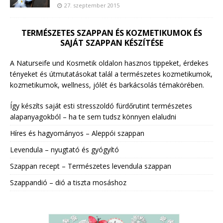
27. szeptember 2015
TERMÉSZETES SZAPPAN ÉS KOZMETIKUMOK ÉS
SAJÁT SZAPPAN KÉSZÍTÉSE
A Naturseife und Kosmetik oldalon hasznos tippeket, érdekes
tényeket és útmutatásokat talál a természetes kozmetikumok,
kozmetikumok, wellness, jólét és barkácsolás témakörében.
Így készíts saját esti stresszoldó fürdőrutint természetes
alapanyagokból – ha te sem tudsz könnyen elaludni
Híres és hagyományos – Aleppói szappan
Levendula – nyugtató és gyógyító
Szappan recept – Természetes levendula szappan
Szappandió – dió a tiszta mosáshoz