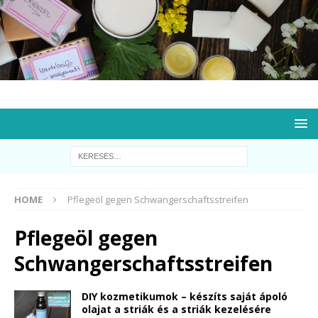
HOME
Pflegeöl gegen Schwangerschaftsstreifen
Pflegeöl gegen
Schwangerschaftsstreifen
DIY kozmetikumok – készíts saját ápoló
olajat a striák és a striák kezelésére