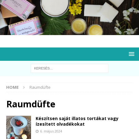
HOME
Raumdüfte
Raumdüfte
Készítsen saját illatos tortákat vagy
ízesített olvadékokat
6. május 2024