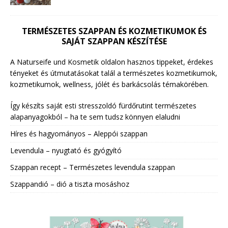
TERMÉSZETES SZAPPAN ÉS KOZMETIKUMOK ÉS
SAJÁT SZAPPAN KÉSZÍTÉSE
A Naturseife und Kosmetik oldalon hasznos tippeket, érdekes
tényeket és útmutatásokat talál a természetes kozmetikumok,
kozmetikumok, wellness, jólét és barkácsolás témakörében.
Így készíts saját esti stresszoldó fürdőrutint természetes
alapanyagokból – ha te sem tudsz könnyen elaludni
Híres és hagyományos – Aleppói szappan
Levendula – nyugtató és gyógyító
Szappan recept – Természetes levendula szappan
Szappandió – dió a tiszta mosáshoz