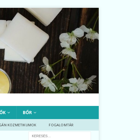
ŐK
BŐR
GÁN KOZMETIKUMOK
FOGALOMTÁR