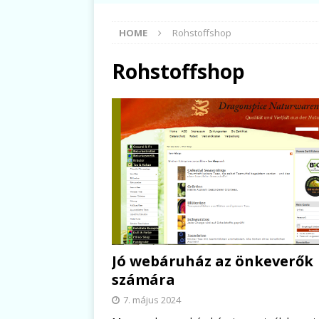
HOME
Rohstoffshop
Rohstoffshop
Jó webáruház az önkeverők
számára
7. május 2024