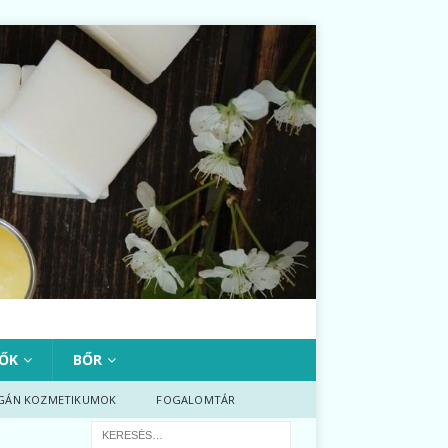
ŐK
BŐR
GÁN KOZMETIKUMOK
FOGALOMTÁR