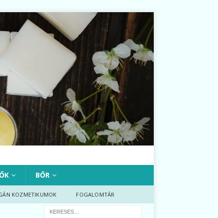
ŐK
BŐR
GÁN KOZMETIKUMOK
FOGALOMTÁR