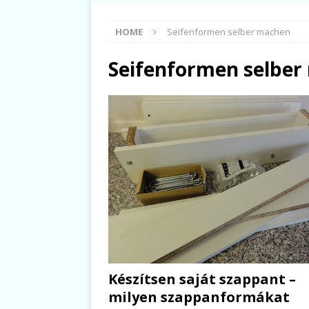
HOME
Seifenformen selber machen
Seifenformen selbe
Készítsen saját szappant –
milyen szappanformákat