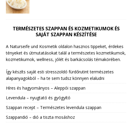
TERMÉSZETES SZAPPAN ÉS KOZMETIKUMOK ÉS
SAJÁT SZAPPAN KÉSZÍTÉSE
A Naturseife und Kosmetik oldalon hasznos tippeket, érdekes
tényeket és útmutatásokat talál a természetes kozmetikumok,
kozmetikumok, wellness, jólét és barkácsolás témakörében.
Így készíts saját esti stresszoldó fürdőrutint természetes
alapanyagokból – ha te sem tudsz könnyen elaludni
Híres és hagyományos – Aleppói szappan
Levendula – nyugtató és gyógyító
Szappan recept – Természetes levendula szappan
Szappandió – dió a tiszta mosáshoz