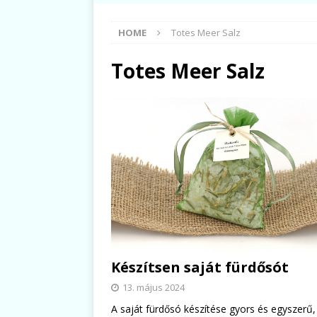
HOME
Totes Meer Salz
Totes Meer Salz
Készítsen saját fürdősót
13. május 2024
A saját fürdősó készítése gyors és egyszerű,