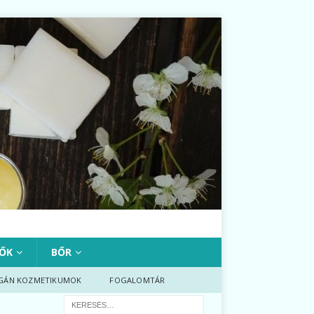
ŐK
BŐR
GÁN KOZMETIKUMOK
FOGALOMTÁR