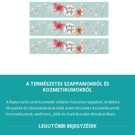
A TERMÉSZETES SZAPPANOKRÓL ÉS
KOZMETIKUMOKRÓL
A Naturseife und Kosmetik oldalon hasznos tippeket, érdekes
tényeket és útmutatásokat talál a természetes kozmetikumok,
kozmetikumok, wellness, jólét és barkácsolás témakörében.
LEGUTÓBBI BEJEGYZÉSEK