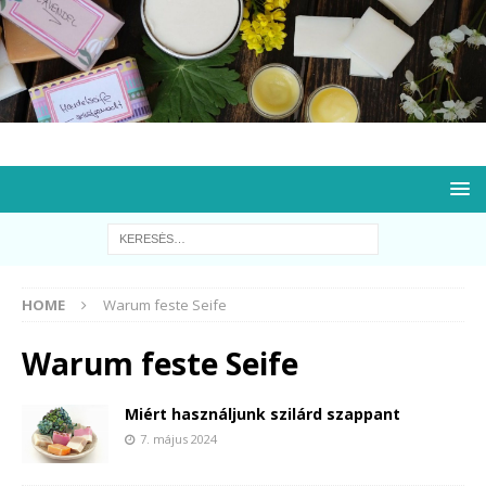
HOME
Warum feste Seife
Warum feste Seife
Miért használjunk szilárd szappant
7. május 2024