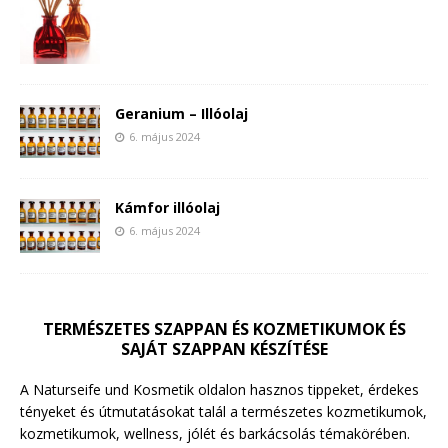
Geranium – Illóolaj
6. május 2024
Kámfor illóolaj
6. május 2024
TERMÉSZETES SZAPPAN ÉS KOZMETIKUMOK ÉS
SAJÁT SZAPPAN KÉSZÍTÉSE
A Naturseife und Kosmetik oldalon hasznos tippeket, érdekes
tényeket és útmutatásokat talál a természetes kozmetikumok,
kozmetikumok, wellness, jólét és barkácsolás témakörében.