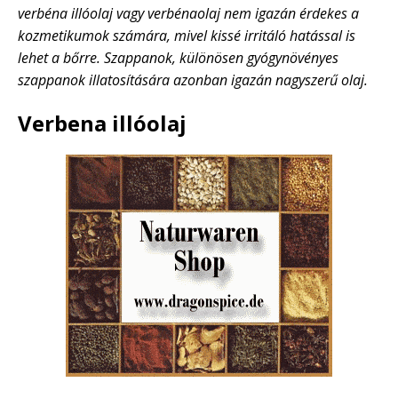
verbéna illóolaj vagy verbénaolaj nem igazán érdekes a
kozmetikumok számára, mivel kissé irritáló hatással is
lehet a bőrre. Szappanok, különösen gyógynövényes
szappanok illatosítására azonban igazán nagyszerű olaj.
Verbena illóolaj