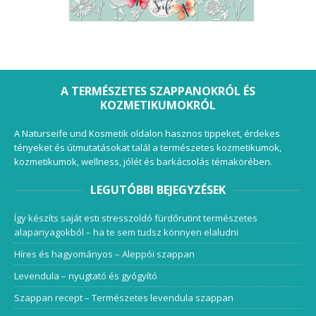
A TERMÉSZETES SZAPPANOKRÓL ÉS
KOZMETIKUMOKRÓL
A Naturseife und Kosmetik oldalon hasznos tippeket, érdekes
tényeket és útmutatásokat talál a természetes kozmetikumok,
kozmetikumok, wellness, jólét és barkácsolás témakörében.
LEGUTÓBBI BEJEGYZÉSEK
Így készíts saját esti stresszoldó fürdőrutint természetes
alapanyagokból – ha te sem tudsz könnyen elaludni
Híres és hagyományos – Aleppói szappan
Levendula – nyugtató és gyógyító
Szappan recept – Természetes levendula szappan