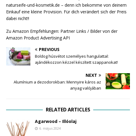
naturseife-und-kosmetik.de – denn ich bekomme von deinem
Einkauf eine kleine Provision. Für dich verändert sich der Preis
dabei nicht!!
Zu Amazon Empfehlungen: Partner Links / Bilder von der
Amazon Product Advertising API
PREVIOUS
Boldog húsvétot személyes hangulattal:
ajándékozzon kézzel készített szappanokat!
NEXT
Alumínium a dezodorokban: Mennyire káros az
anyag valójában
RELATED ARTICLES
Agarwood – Illóolaj
6. május 2024