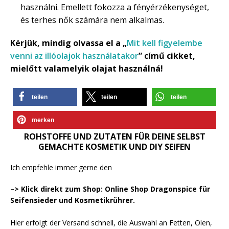
használni. Emellett fokozza a fényérzékenységet,
és terhes nők számára nem alkalmas.
Kérjük, mindig olvassa el a „
Mit kell figyelembe
venni az illóolajok használatakor
” című cikket,
mielőtt valamelyik olajat használná!
teilen
teilen
teilen
merken
ROHSTOFFE UND ZUTATEN FÜR DEINE SELBST
GEMACHTE KOSMETIK UND DIY SEIFEN
Ich empfehle immer gerne den
–> Klick direkt zum Shop: Online Shop Dragonspice für
Seifensieder und Kosmetikrührer.
Hier erfolgt der Versand schnell, die Auswahl an Fetten, Ölen,