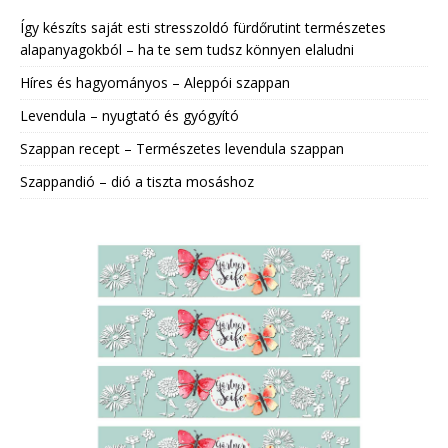
Így készíts saját esti stresszoldó fürdőrutint természetes
alapanyagokból – ha te sem tudsz könnyen elaludni
Híres és hagyományos – Aleppói szappan
Levendula – nyugtató és gyógyító
Szappan recept – Természetes levendula szappan
Szappandió – dió a tiszta mosáshoz