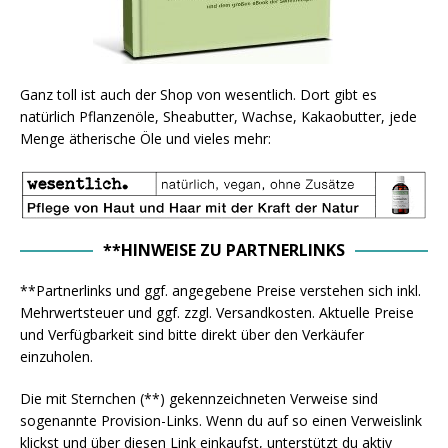
Ganz toll ist auch der Shop von wesentlich. Dort gibt es
natürlich Pflanzenöle, Sheabutter, Wachse, Kakaobutter, jede
Menge ätherische Öle und vieles mehr:
**HINWEISE ZU PARTNERLINKS
**Partnerlinks und ggf. angegebene Preise verstehen sich inkl.
Mehrwertsteuer und ggf. zzgl. Versandkosten. Aktuelle Preise
und Verfügbarkeit sind bitte direkt über den Verkäufer
einzuholen.
Die mit Sternchen (**) gekennzeichneten Verweise sind
sogenannte Provision-Links. Wenn du auf so einen Verweislink
klickst und über diesen Link einkaufst, unterstützt du aktiv