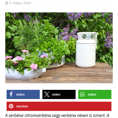
5. május 2024
teilen
teilen
teilen
merken
A verbéna citromverbéna vagy verbéna néven is ismert. A