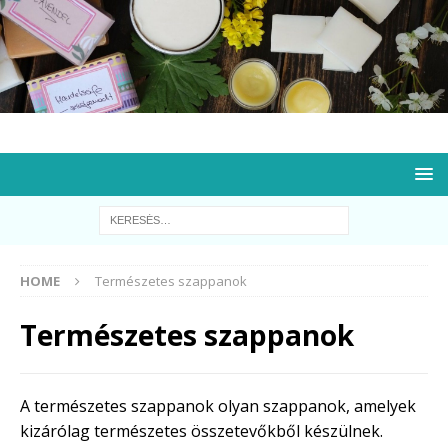
HOME
Természetes szappanok
Természetes szappanok
A természetes szappanok olyan szappanok, amelyek
kizárólag természetes összetevőkből készülnek.