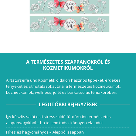
A TERMÉSZETES SZAPPANOKRÓL ÉS
KOZMETIKUMOKRÓL
A Naturseife und Kosmetik oldalon hasznos tippeket, érdekes
tényeket és útmutatásokat talál a természetes kozmetikumok,
kozmetikumok, wellness, jólét és barkácsolás témakörében.
LEGUTÓBBI BEJEGYZÉSEK
Így készíts saját esti stresszoldó fürdőrutint természetes
alapanyagokból – ha te sem tudsz könnyen elaludni
Híres és hagyományos – Aleppói szappan